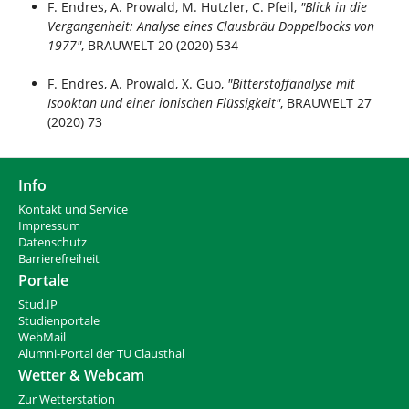
F. Endres, A. Prowald, M. Hutzler, C. Pfeil,
"Blick in die
Vergangenheit: Analyse eines Clausbräu Doppelbocks von
1977"
, BRAUWELT 20 (2020) 534
F. Endres, A. Prowald, X. Guo,
"Bitterstoffanalyse mit
Isooktan und einer ionischen Flüssigkeit"
, BRAUWELT 27
(2020) 73
Info
Kontakt und Service
Impressum
Datenschutz
Barrierefreiheit
Portale
Stud.IP
Studienportale
WebMail
Alumni-Portal der TU Clausthal
Wetter & Webcam
Zur Wetterstation